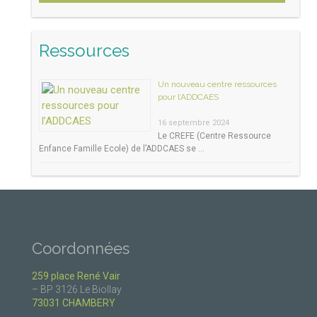
Ressources
Un nouveau centre ressources
pour l’ADDCAES
16 septembre 2024
Le CREFE (Centre Ressource
Enfance Famille Ecole) de l’ADDCAES se …
Coordonnées
259 place René Vair
– BP 3126 Le Biollay
73031 CHAMBERY