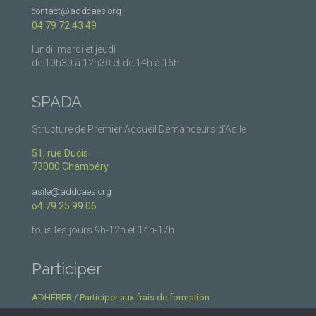
contact@addcaes.org
04 79 72 43 49
lundi, mardi et jeudi
de 10h30 à 12h30 et de 14h à 16h
SPADA
Structure de Premier Accueil Demandeurs d’Asile
51, rue Ducis
73000 Chambéry
asile@addcaes.org
o4 79 25 99 06
tous les jours 9h-12h et 14h-17h
Participer
ADHÉRER / Participer aux frais de formation