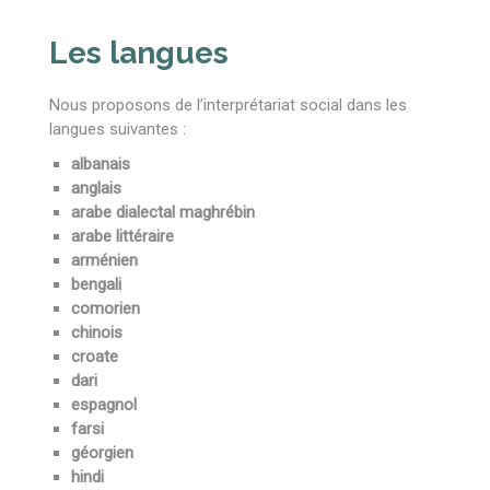
Les langues
Nous proposons de l’interprétariat social dans les
langues suivantes :
albanais
anglais
arabe dialectal maghrébin
arabe littéraire
arménien
bengali
comorien
chinois
croate
dari
espagnol
farsi
géorgien
hindi