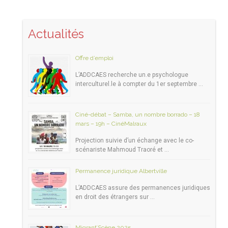
Actualités
Offre d’emploi
L’ADDCAES recherche un.e psychologue
interculturel.le à compter du 1er septembre …
Ciné-débat – Samba, un nombre borrado – 18
mars – 19h – CinéMalraux
Projection suivie d’un échange avec le co-
scénariste Mahmoud Traoré et …
Permanence juridique Albertville
L’ADDCAES assure des permanences juridiques
en droit des étrangers sur …
Migrant’Scène 2025