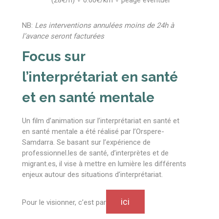
(28€/h) + 0.60€/km + péage éventuel
NB:
Les interventions annulées moins de 24h à
l’avance seront facturées
Focus sur
l’interprétariat en santé
et en santé mentale
Un film d’animation sur l’interprétariat en santé et
en santé mentale a été réalisé par l’Orspere-
Samdarra. Se basant sur l’expérience de
professionnel.les de santé, d’interprètes et de
migrant.es, il vise à mettre en lumière les différents
enjeux autour des situations d’interprétariat.
ici
Pour le visionner, c’est par