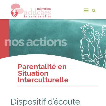
Parentalité en
Situation
Interculturelle
Dispositif d’écoute,