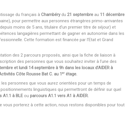
tissage du français à
Chambéry
du
21 septembre
au
11 décembre
maine), pour permettre aux personnes étrangères primo-arrivantes
epuis moins de 5 ans, titulaire d’un premier titre de séjour) et
mpétences langagières permettant de gagner en autonomie dans les
essionnelle. Cette formation est financée par l’Etat et Grand
ation des 2 parcours proposés, ainsi que la fiche de liaison à
scription des personnes que vous souhaitez inviter à l’une des
ptembre et lundi 14 septembre à 9h dans les locaux d’AIDER à
er
Activités Côte Rousse Bat C. au 1
étage.
t les personnes que vous aurez orientées pour un temps de
e positionnements linguistiques qui permettront de définir sur quel
s A1.1 à BLE
ou
parcours A1.1 vers A1 à AIDER.
ue vous porterez à cette action, nous restons disponibles pour tout