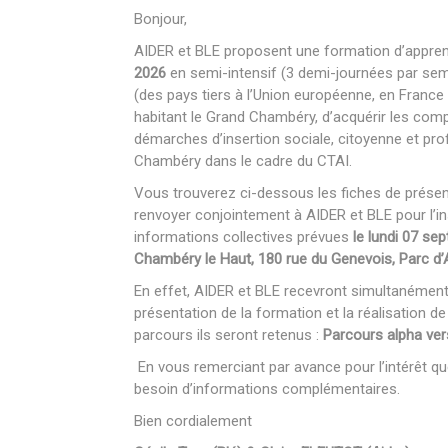
Bonjour,
AIDER et BLE proposent une formation d’appren
2026
en semi-intensif (3 demi-journées par se
(des pays tiers à l’Union européenne, en France d
habitant le Grand Chambéry, d’acquérir les co
démarches d’insertion sociale, citoyenne et prof
Chambéry dans le cadre du CTAI.
Vous trouverez ci-dessous les fiches de présent
renvoyer conjointement à AIDER et BLE pour l’in
informations collectives prévues
le lundi 07 se
Chambéry le Haut, 180 rue du Genevois, Parc d’
En effet, AIDER et BLE recevront simultanémen
présentation de la formation et la réalisation d
parcours ils seront retenus :
Parcours alpha ver
En vous remerciant par avance pour l’intérêt q
besoin d’informations complémentaires.
Bien cordialement