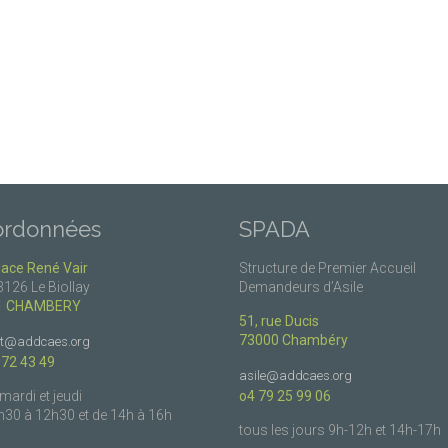
ordonnées
SPADA
lace René Vair
Structure de Premier Accueil
3126 Le Biollay
Demandeurs d’Asile
1 CHAMBERY
51, rue Ducis
73000 Chambéry
ct@addcaes.org
 72 43 49
asile@addcaes.org
 mardi et jeudi
o4 79 25 99 06
h30 à 12h30 et de 14h à 16h
tous les jours 9h-12h et 14h-17h