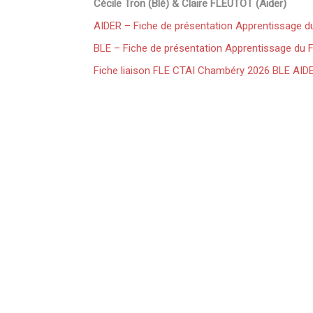
Cécile Tron (Blé) & Claire FLEUTOT (Aider)
AIDER – Fiche de présentation Apprentissage d
BLE – Fiche de présentation Apprentissage du 
Fiche liaison FLE CTAI Chambéry 2026 BLE AID