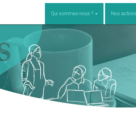
Qui sommes-nous ?
Nos action