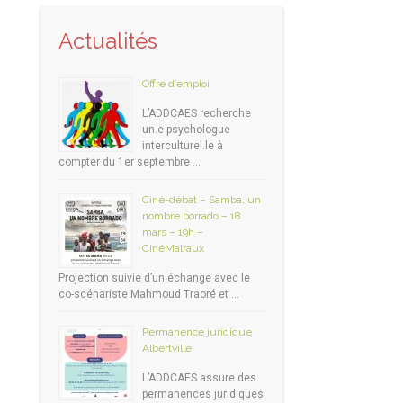
Actualités
Offre d’emploi
L’ADDCAES recherche
un.e psychologue
interculturel.le à
compter du 1er septembre …
Ciné-débat – Samba, un
nombre borrado – 18
mars – 19h –
CinéMalraux
Projection suivie d’un échange avec le
co-scénariste Mahmoud Traoré et …
Permanence juridique
Albertville
L’ADDCAES assure des
permanences juridiques