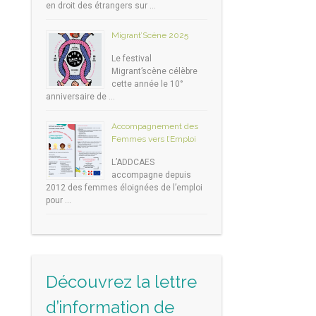
en droit des étrangers sur …
Migrant’Scène 2025
Le festival
Migrant’scène célèbre
cette année le 10°
anniversaire de …
Accompagnement des
Femmes vers l’Emploi
L’ADDCAES
accompagne depuis
2012 des femmes éloignées de l’emploi
pour …
Découvrez la lettre
d’information de