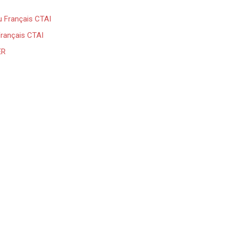
u Français CTAI
Français CTAI
ER