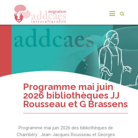
Programme mai juin
2026 bibliothèques JJ
Rousseau et G Brassens
Programme mai juin 2026 des bibliothèques de
Chambéry : Jean-Jacques Rousseau et Georges