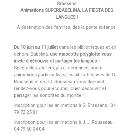
Brassens
Animations SUPERBABELINA, LA FIESTA DES
LANGUES !
A destination des familles, dès la petite enfance.
Du 10 juin au 11 juillet
dans les bibliothèques et en
dehors, Babelina,
une mascotte polyglotte vous
invite à découvrir et partager les langues !
Spectacles, ateliers, jeux, racontines, boum,
animations participatives, les bibliothécaires de G.
Brassens et de J.J. Rousseau vous donnent
rendez-vous pour écouter, jouer, découvrir et
partager les sonorités du monde !
Inscription pour les animations à G. Brassens : 04
79 72 25 81
Inscription pour les animations à J. J. Rousseau :
04 79 60 04 04