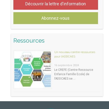
Découvrir la lettre d'information
Abonnez-vous
Ressources
Un nouveau centre ressources
pour l’ADDCAES
16 septembre 2024
Le CREFE (Centre Ressource
Enfance Famille Ecole) de
l’ADDCAES se …