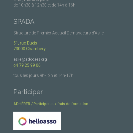
de 10h30 à 12h30 et de 14h à 16h
SPADA
Structure de Premier Accueil Demandeurs d’Asile
51, rue Ducis
73000 Chambéry
asile@addcaes.org
o4 79 25 99 06
tous les jours 9h-12h et 14h-17h
Participer
ADHÉRER / Participer aux frais de formation