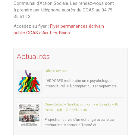
Communal d’Action Sociale. Les rendez-vous sont
à prendre par téléphone auprès du CCAS au 04 79
35 61 13.
Accédez au flyer :
Flyer permanences écrivain
public CCAS d’Aix-Les-Bains
Actualités
Offre d’emploi
L’ADDCAES recherche un.e psychologue
interculturel.le à compter du 1er septembre …
Ciné-débat – Samba, un nombre borrado – 18
mars – 19h – CinéMalraux
Projection suivie d’un échange avec le co-
scénariste Mahmoud Traoré et …