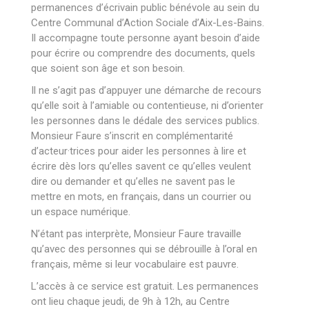
permanences d’écrivain public bénévole au sein du
Centre Communal d’Action Sociale d’Aix-Les-Bains.
Il accompagne toute personne ayant besoin d’aide
pour écrire ou comprendre des documents, quels
que soient son âge et son besoin.
Il ne s’agit pas d’appuyer une démarche de recours
qu’elle soit à l’amiable ou contentieuse, ni d’orienter
les personnes dans le dédale des services publics.
Monsieur Faure s’inscrit en complémentarité
d’acteur·trices pour aider les personnes à lire et
écrire dès lors qu’elles savent ce qu’elles veulent
dire ou demander et qu’elles ne savent pas le
mettre en mots, en français, dans un courrier ou
un espace numérique.
N’étant pas interprète, Monsieur Faure travaille
qu’avec des personnes qui se débrouille à l’oral en
français, même si leur vocabulaire est pauvre.
L’accès à ce service est gratuit. Les permanences
ont lieu chaque jeudi, de 9h à 12h, au Centre