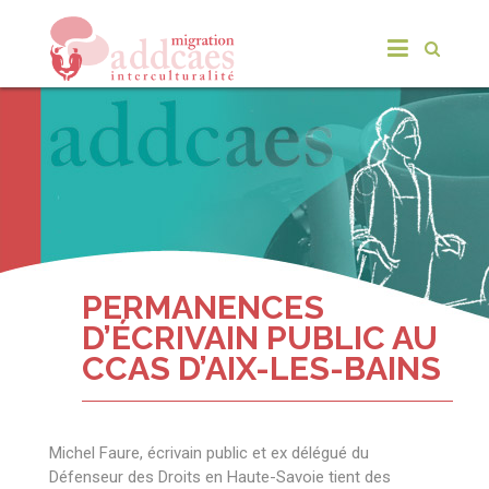
PERMANENCES
D’ÉCRIVAIN PUBLIC AU
CCAS D’AIX-LES-BAINS
Michel Faure, écrivain public et ex délégué du
Défenseur des Droits en Haute-Savoie tient des