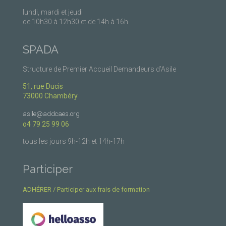
lundi, mardi et jeudi
de 10h30 à 12h30 et de 14h à 16h
SPADA
Structure de Premier Accueil Demandeurs d’Asile
51, rue Ducis
73000 Chambéry
asile@addcaes.org
o4 79 25 99 06
tous les jours 9h-12h et 14h-17h
Participer
ADHÉRER / Participer aux frais de formation