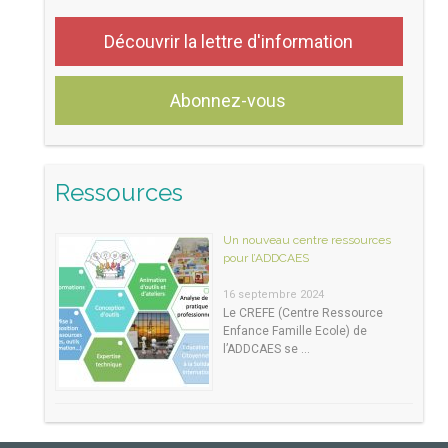
Découvrir la lettre d'information
Abonnez-vous
Ressources
Un nouveau centre ressources
pour l’ADDCAES
16 septembre 2024
Le CREFE (Centre Ressource
Enfance Famille Ecole) de
l’ADDCAES se …