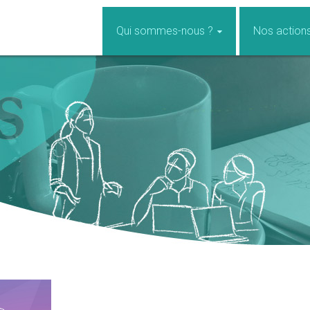
Qui sommes-nous ?
Nos action